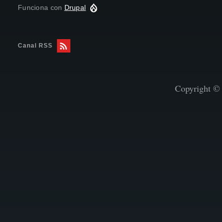
Funciona con
Drupal
Canal RSS
Copyright © 