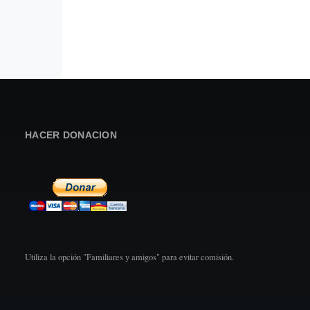
HACER DONACION
Utiliza la opción "Familiares y amigos" para evitar comisión.