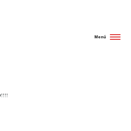
Menú
!!!