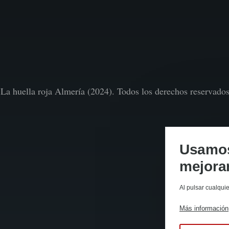
La huella roja Almería (2024). Todos los derechos reservado
Usamos 
mejorar
Al pulsar cualqui
Más información