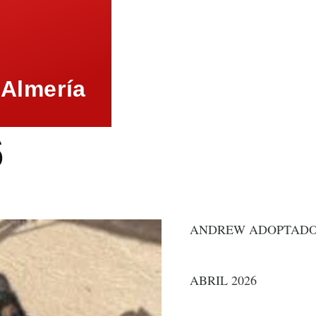
 Almería
6
ANDREW ADOPTADO!
ABRIL 2026