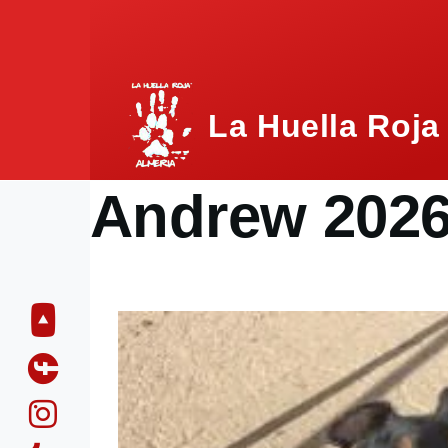
Pasar al contenido principal
La Huella Roja
Andrew 202