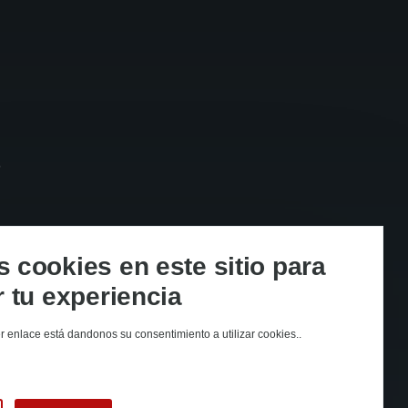
s
cookies en este sitio para
 tu experiencia
er enlace está dandonos su consentimiento a utilizar cookies..