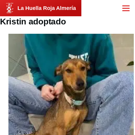
Pasar al contenido principal
La Huella Roja Almería
Menú
Kristin adoptado