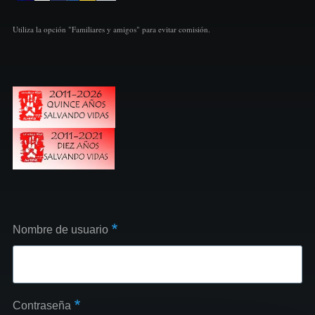
Utiliza la opción "Familiares y amigos" para evitar comisión.
Nombre de usuario
Contraseña