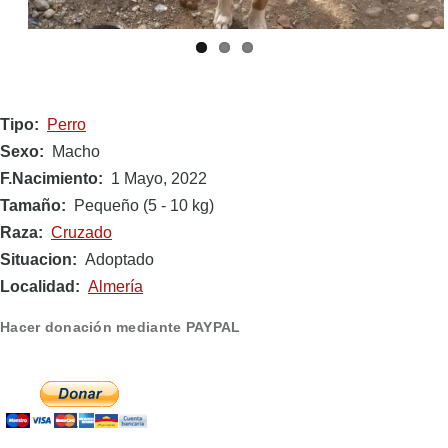
Tipo
Perro
Sexo
Macho
F.Nacimiento
1 Mayo, 2022
Tamaño
Pequeño (5 - 10 kg)
Raza
Cruzado
Situacion
Adoptado
Localidad
Almería
Hacer donación mediante PAYPAL