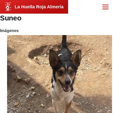
Pasar al contenido principal
La Huella Roja Almería
Menú
Suneo
Imágenes