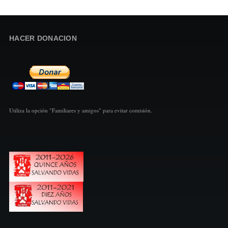
HACER DONACION
Utiliza la opción "Familiares y amigos" para evitar comisión.