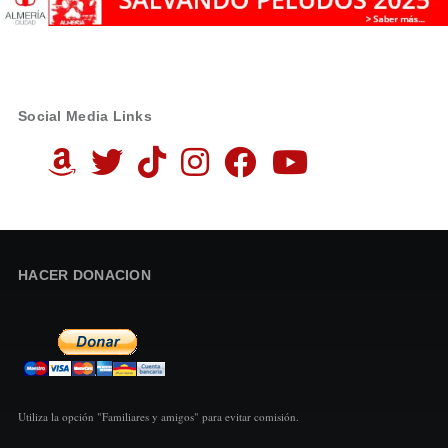
Social Media Links
HACER DONACION
Utiliza la opción "Familiares y amigos" para evitar comisión.