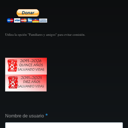
Utiliza la opción "Familiares y amigos" para evitar comisión.
Nombre de usuario