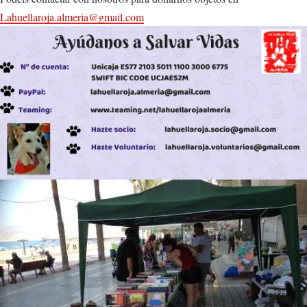
Lahuellaroja.almeria@gmail.com