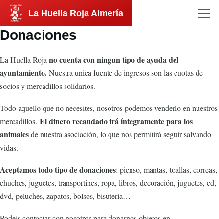
Pasar al contenido principal
La Huella Roja Almería
Menú
Donaciones
no cuenta con ningun tipo de ayuda del
La Huella Roja
ayuntamiento.
Nuestra unica fuente de ingresos son las cuotas de
socios y mercadillos solidarios.
Todo aquello que no necesites, nosotros podemos venderlo en nuestros
El dinero recaudado irá íntegramente para los
mercadillos.
animales
de nuestra asociación, lo que nos permitirá seguir salvando
vidas.
Aceptamos todo tipo de donaciones
: pienso, mantas, toallas, correas,
chuches, juguetes, transportines, ropa, libros, decoración, juguetes, cd,
dvd, peluches, zapatos, bolsos, bisutería…
Podeis contactar con nosotros para donarnos objetos en