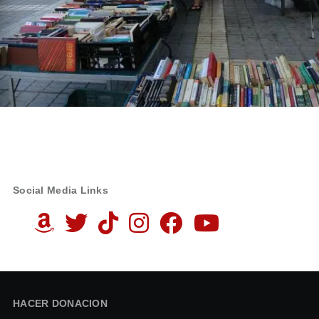
Social Media Links
HACER DONACION