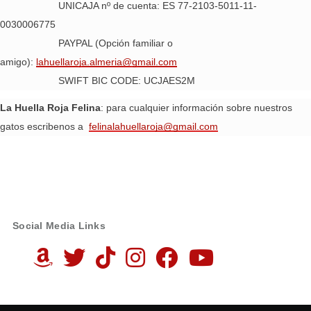
UNICAJA nº de cuenta: ES 77-2103-5011-11-
0030006775
PAYPAL (Opción familiar o
amigo):
lahuellaroja.almeria@gmail.com
SWIFT BIC CODE: UCJAES2M
La Huella Roja Felina
: para cualquier información sobre nuestros
gatos escribenos a
felinalahuellaroja@gmail.com
Social Media Links