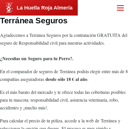
Pasar al contenido principal
La Huella Roja Almería
Menú
Terránea Seguros
Agradecemos a Terránea Seguros por la contratación GRATUITA del
seguro de Responsabilidad civil para nuestras actividades.
¿Necesitas un Seguro para tu Perro?.
En el comparador de seguros de Terránea podrás elegir entre más de 8
desde sólo 18 € al año
compañías aseguradoras
.
Es el más barato del mercado y te ofrece todas las coberturas posibles
para tu mascota: responsabilidad civil, asistencia veterinaria, robo,
accidentes y ¡mucho más!.
Para calcular el precio de tu póliza, accede a la web de Terránea y
seleccionar la opción que desees. El proceso es muy rápido y