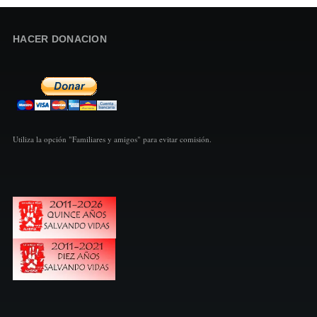
HACER DONACION
Utiliza la opción "Familiares y amigos" para evitar comisión.