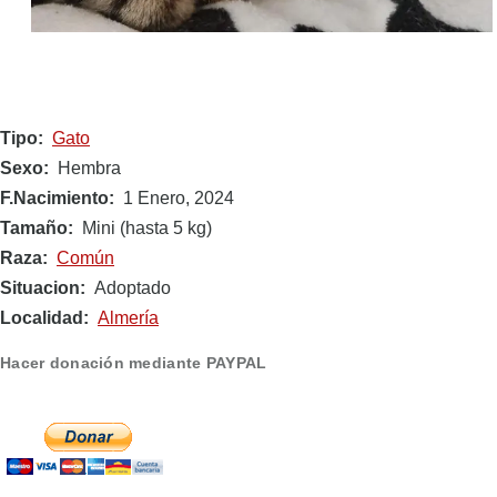
Tipo
Gato
Sexo
Hembra
F.Nacimiento
1 Enero, 2024
Tamaño
Mini (hasta 5 kg)
Raza
Común
Situacion
Adoptado
Localidad
Almería
Hacer donación mediante PAYPAL