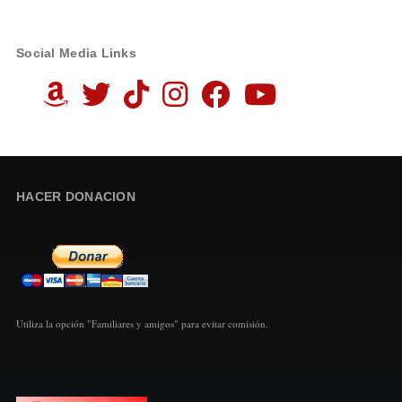
Social Media Links
HACER DONACION
Utiliza la opción "Familiares y amigos" para evitar comisión.