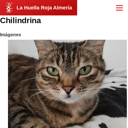
Pasar al contenido principal
La Huella Roja Almería
Menú
Chilindrina
Imágenes