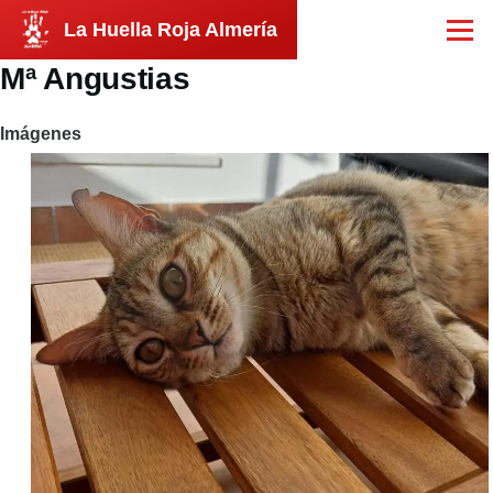
Pasar al contenido principal
La Huella Roja Almería
Menú
Mª Angustias
Imágenes