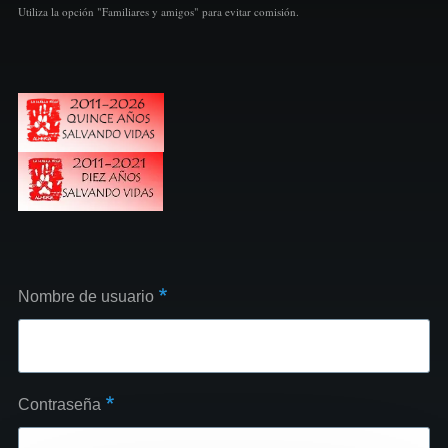
Utiliza la opción "Familiares y amigos" para evitar comisión.
Nombre de usuario
Contraseña