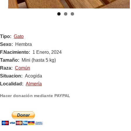
Tipo
Gato
Sexo
Hembra
F.Nacimiento
1 Enero, 2024
Tamaño
Mini (hasta 5 kg)
Raza
Común
Situacion
Acogida
Localidad
Almería
Hacer donación mediante PAYPAL