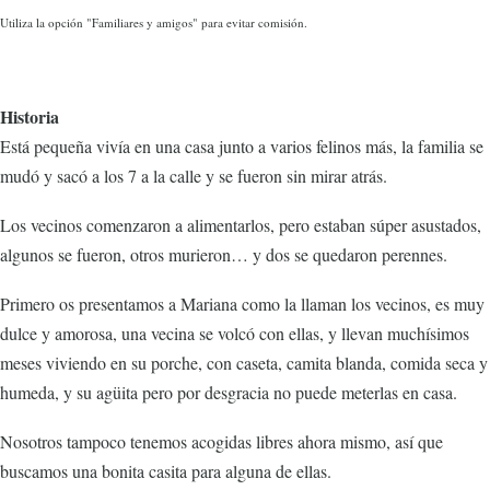
Utiliza la opción "Familiares y amigos" para evitar comisión.
Historia
Está pequeña vivía en una casa junto a varios felinos más, la familia se
mudó y sacó a los 7 a la calle y se fueron sin mirar atrás.
Los vecinos comenzaron a alimentarlos, pero estaban súper asustados,
algunos se fueron, otros murieron… y dos se quedaron perennes.
Primero os presentamos a Mariana como la llaman los vecinos, es muy
dulce y amorosa, una vecina se volcó con ellas, y llevan muchísimos
meses viviendo en su porche, con caseta, camita blanda, comida seca y
humeda, y su agüita pero por desgracia no puede meterlas en casa.
Nosotros tampoco tenemos acogidas libres ahora mismo, así que
buscamos una bonita casita para alguna de ellas.