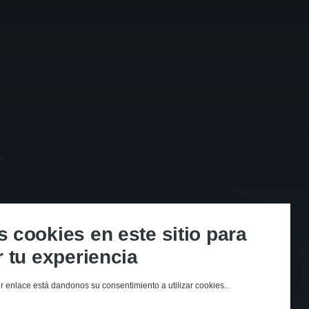
s
cookies en este sitio para
 tu experiencia
er enlace está dandonos su consentimiento a utilizar cookies..