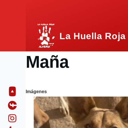
Pasar al contenido principal
La Huella Roja
Maña
Imágenes