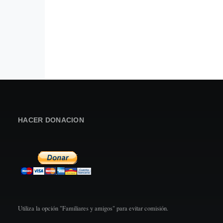
HACER DONACION
Utiliza la opción "Familiares y amigos" para evitar comisión.