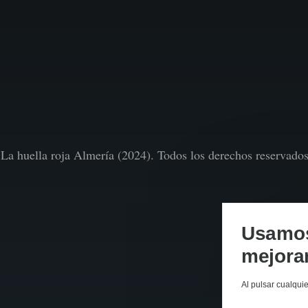
La huella roja Almería (2024). Todos los derechos reservado
Usamos 
mejorar
Al pulsar cualqui