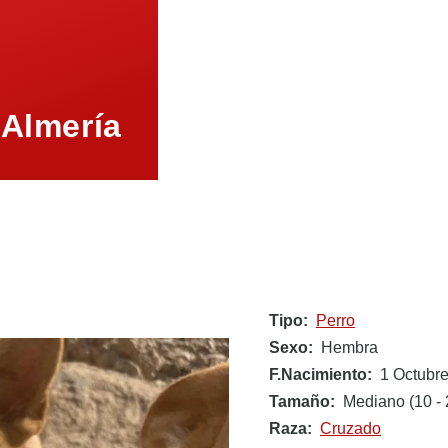
 Almería
Tipo
Perro
Sexo
Hembra
F.Nacimiento
1 Octubre
Tamaño
Mediano (10 - 
Raza
Cruzado