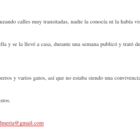
ando calles muy transitadas, nadie la conocía ni la había vi
lla y se la llevó a casa, durante una semana publicó y trató de
rros y varios gatos, así que no estaba siendo una convivencia
stos.
.almeria@gmail.com