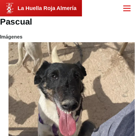
Pasar al contenido principal
La Huella Roja Almería
Menú
Pascual
Imágenes