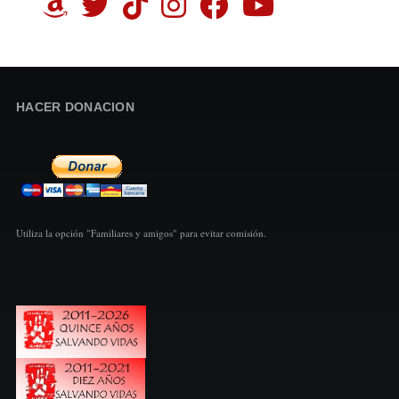
HACER DONACION
Utiliza la opción "Familiares y amigos" para evitar comisión.