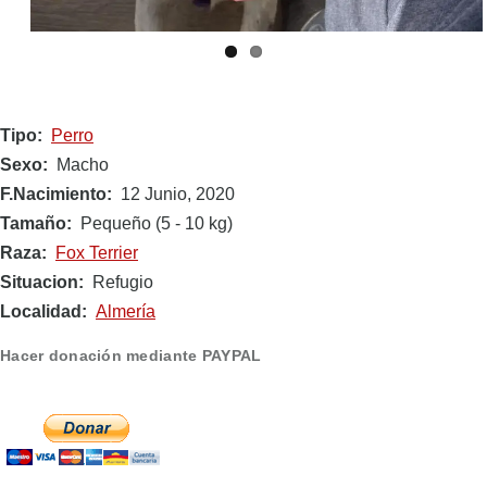
Tipo
Perro
Sexo
Macho
F.Nacimiento
12 Junio, 2020
Tamaño
Pequeño (5 - 10 kg)
Raza
Fox Terrier
Situacion
Refugio
Localidad
Almería
Hacer donación mediante PAYPAL