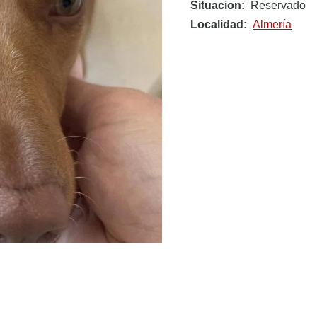
Situacion
Reservado
Localidad
Almería