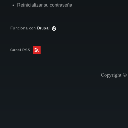
Reinicializar su contraseña
Funciona con
Drupal
Canal RSS
Copyright © 