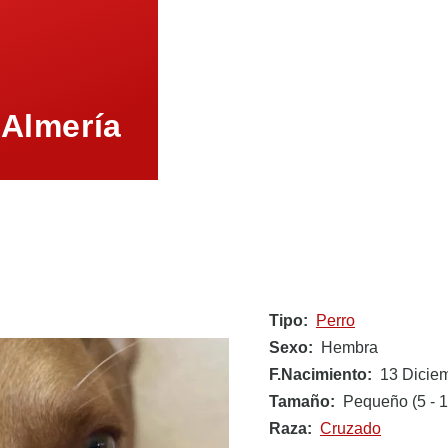
 Almería
Tipo
Perro
Sexo
Hembra
F.Nacimiento
13 Dicie
Tamaño
Pequeño (5 - 1
Raza
Cruzado