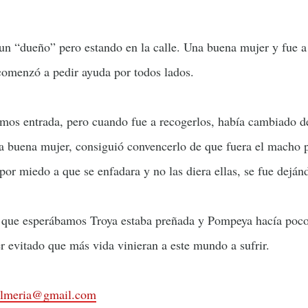
un “dueño” pero estando en la calle. Una buena mujer y fue a 
 comenzó a pedir ayuda por todos lados.
mos entrada, pero cuando fue a recogerlos, había cambiado de 
a buena mujer, consiguió convencerlo de que fuera el macho p
 por miedo a que se enfadara y no las diera ellas, se fue dejánd
 lo que esperábamos Troya estaba preñada y Pompeya hacía poc
er evitado que más vida vinieran a este mundo a sufrir.
.almeria@gmail.com