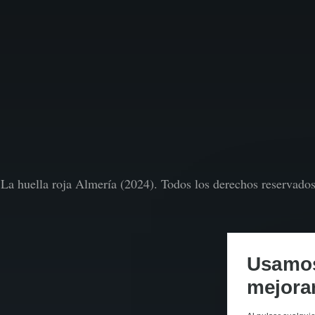
La huella roja Almería (2024). Todos los derechos reservado
Usamos 
mejorar