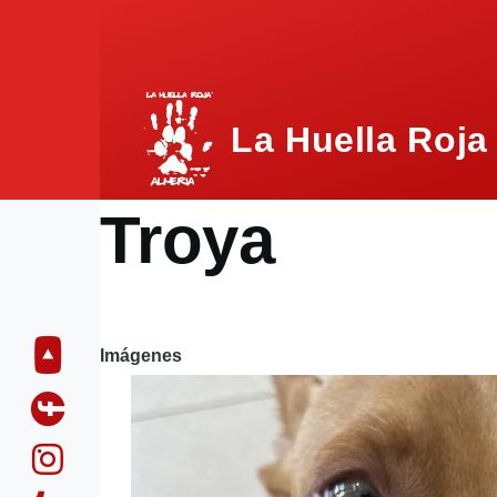
Pasar al contenido principal
La Huella Roja
Troya
Imágenes