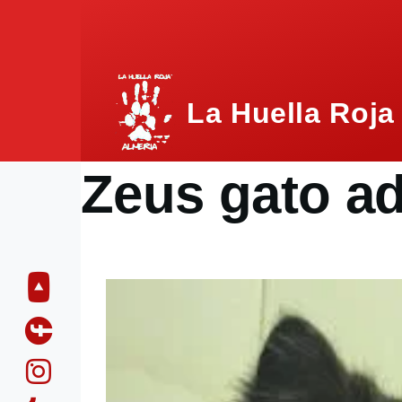
Pasar al contenido principal
La Huella Roja
Zeus gato a