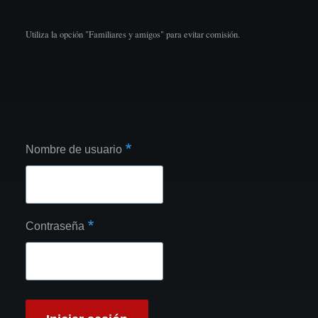
Utiliza la opción "Familiares y amigos" para evitar comisión.
Nombre de usuario
Contraseña