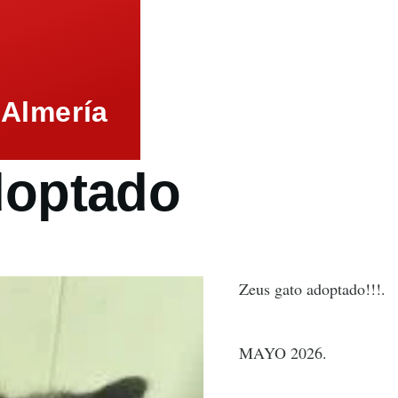
 Almería
doptado
Zeus gato adoptado!!!.
MAYO 2026.