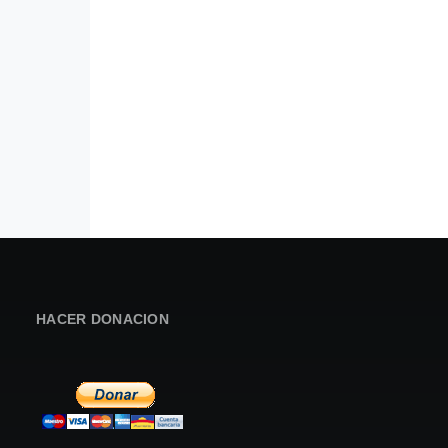
HACER DONACION