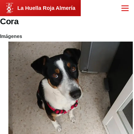
Pasar al contenido principal
La Huella Roja Almería
Menú
Cora
Imágenes