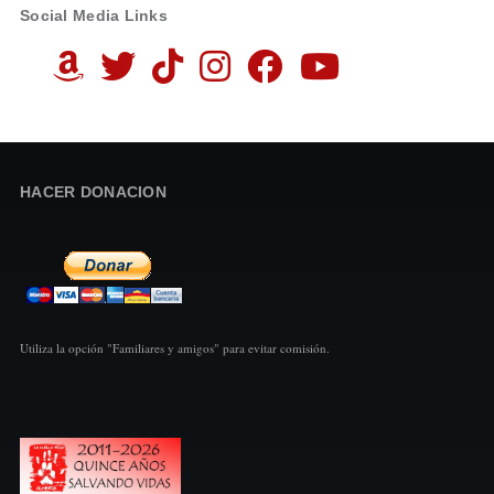
Social Media Links
HACER DONACION
Utiliza la opción "Familiares y amigos" para evitar comisión.