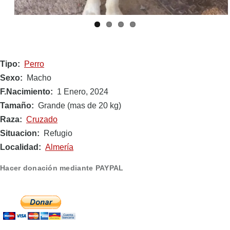
Tipo
Perro
Sexo
Macho
F.Nacimiento
1 Enero, 2024
Tamaño
Grande (mas de 20 kg)
Raza
Cruzado
Situacion
Refugio
Localidad
Almería
Hacer donación mediante PAYPAL