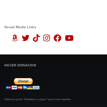
Social Media Links
HACER DONACION
Utiliza la opción "Familiares y amigos" para evitar comisión.