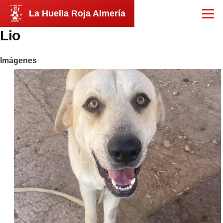
Pasar al contenido principal
La Huella Roja Almería
Menú
Lio
Imágenes